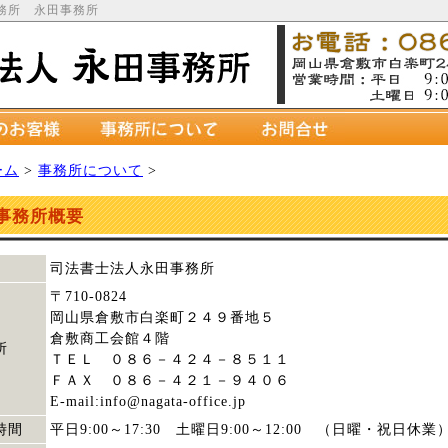
務所 永田事務所
ーム
>
事務所について
>
事務所概要
司法書士法人永田事務所
〒710-0824
岡山県倉敷市白楽町２４９番地５
倉敷商工会館４階
所
ＴＥＬ ０８６－４２４－８５１１
ＦＡＸ ０８６－４２１－９４０６
E-mail:info@nagata-office.jp
時間
平日9:00～17:30 土曜日9:00～12:00 （日曜・祝日休業