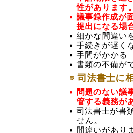
性があります
議事録作成が
提出になる場
細かな間違い
手続きが遅く
手間がかかる
書類の不備が
司法書士に
問題のない議
管する義務が
司法書士が書
せん。
間違いがあり