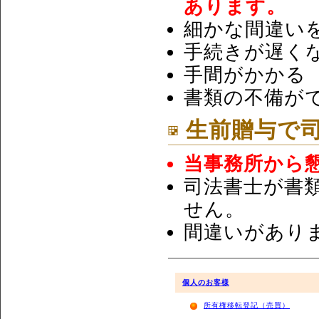
あります。
細かな間違い
手続きが遅く
手間がかかる
書類の不備が
生前贈与で
当事務所から
司法書士が書
せん。
間違いがあり
個人のお客様
所有権移転登記（売買）