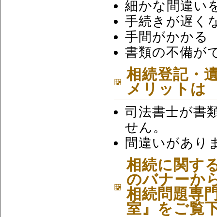
細かな間違い
手続きが遅く
手間がかかる
書類の不備が
相続登記・
メリットは
司法書士が書
せん。
間違いがあり
相続に関す
のバナーか
相続問題専門
室』をご覧