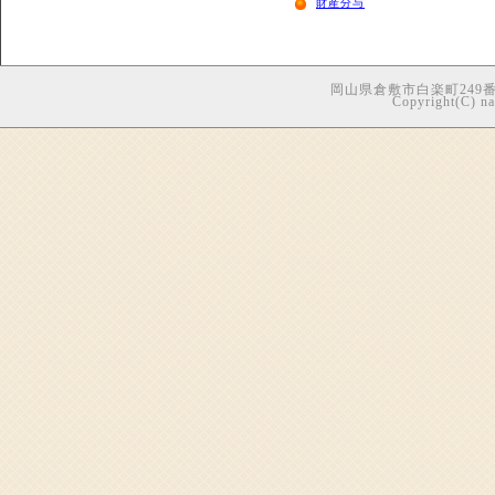
財産分与
岡山県倉敷市白楽町249番地5
Copyright(C) nag