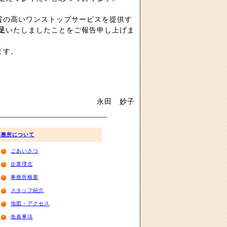
質の高いワンストップサービスを提供す
足
いたしましたことをご報告申し上げま
ます。
永田 妙子
事務所について
ごあいさつ
企業理念
事務所概要
スタッフ紹介
地図・アクセス
免責事項