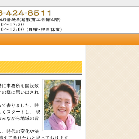
階に事務所を開設致
との様に思い出され
って参りました。時
くスタートし、 現
積みながら地域の皆
し、時代の変化や法
越えて参りたいと思っております。