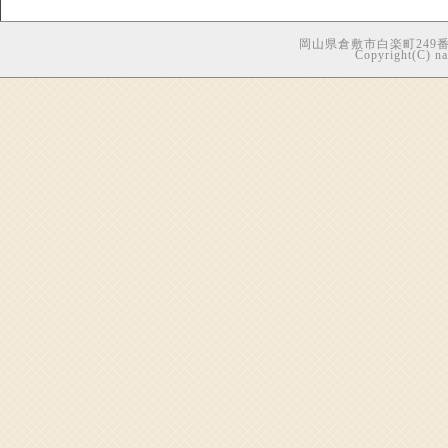
岡山県倉敷市白楽町249番地5
Copyright(C) nag