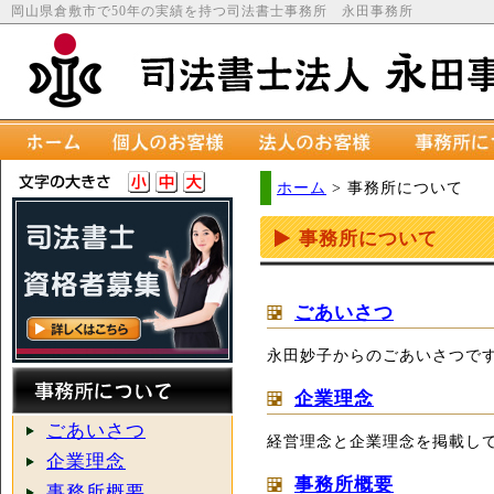
岡山県倉敷市で50年の実績を持つ司法書士事務所 永田事務所
ホーム
>
事務所について
事務所について
ごあいさつ
永田妙子からのごあいさつで
企業理念
ごあいさつ
経営理念と企業理念を掲載し
企業理念
事務所概要
事務所概要