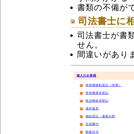
書類の不備が
司法書士に
司法書士が書
せん。
間違いがあり
個人のお客様
所有権移転登記（売買）
所有権保存登記
抵当権抹消登記
成年後見
相続登記・遺産分割
生前贈与
財産分与