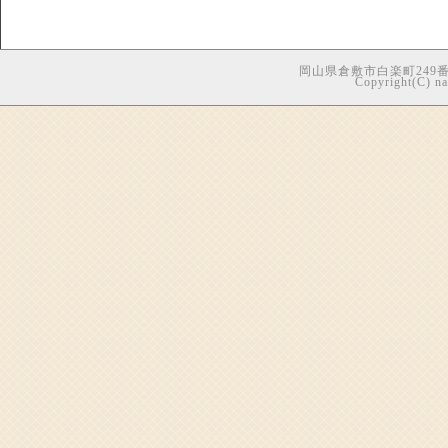
岡山県倉敷市白楽町249番地5
Copyright(C) nag